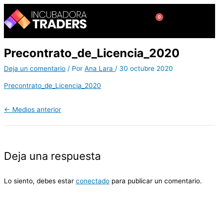
Ir
al
0
Cart
contenido
Precontrato_de_Licencia_2020
Deja un comentario
/ Por
Ana Lara
/
30 octubre 2020
Precontrato_de_Licencia_2020
←
Medios anterior
Deja una respuesta
Lo siento, debes estar
conectado
para publicar un comentario.