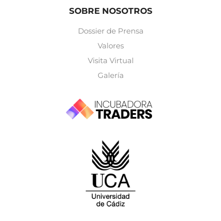
SOBRE NOSOTROS
Dossier de Prensa
Valores
Visita Virtual
Galería