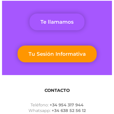
Te llamamos
Tu Sesión Informativa
CONTACTO
Teléfono:
+34 954 317 944
Whatsapp:
+34 638 52 56 12