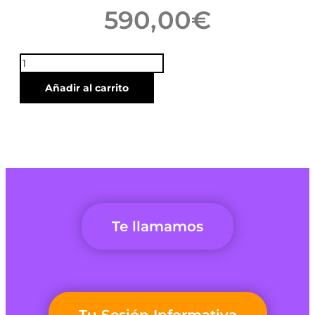
590,00
€
Bonus
Incubadora
Añadir al carrito
de
Traders
Presencial
Virtual
cantidad
Te llamamos