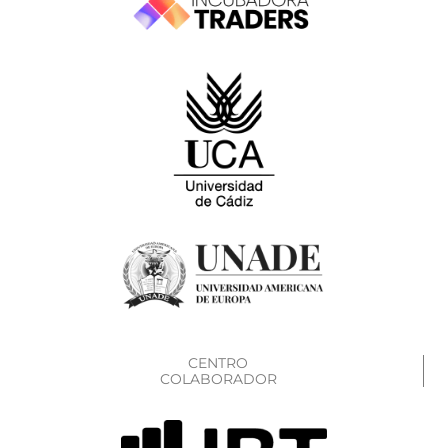
CENTRO
COLABORADOR