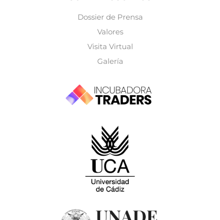
Dossier de Prensa
Valores
Visita Virtual
Galería