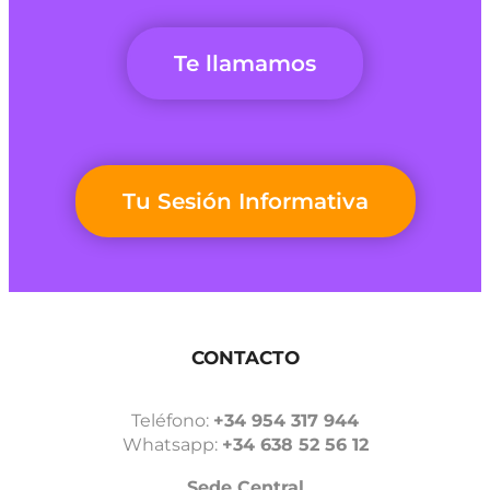
Te llamamos
Tu Sesión Informativa
CONTACTO
Teléfono:
+34 954 317 944
Whatsapp:
+34 638 52 56 12
Sede Central