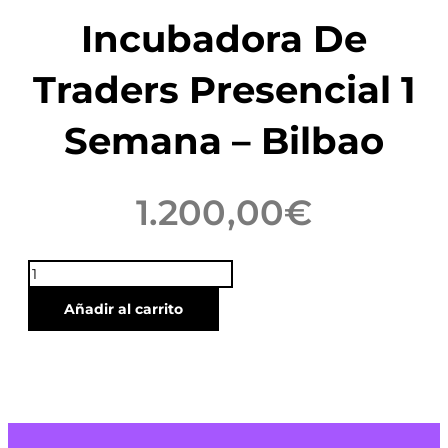
Incubadora De
Traders Presencial 1
Semana – Bilbao
1.200,00
€
Incubadora
de
Añadir al carrito
Traders
Presencial
1
Semana
–
Bilbao
cantidad