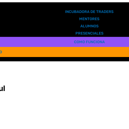
INCUBADORA DE TRADERS
MENTORES
ALUMNOS
PRESENCIALES
COMO FUNCIONA
O
ul