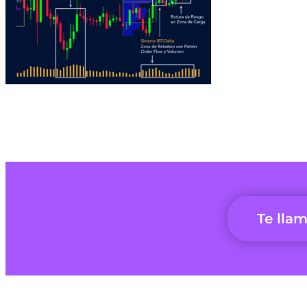
Te lla