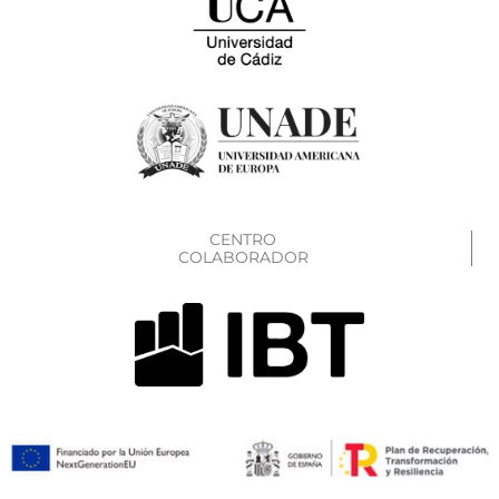
CENTRO
COLABORADOR