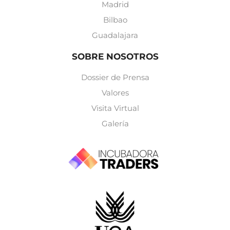
Madrid
Bilbao
Guadalajara
SOBRE NOSOTROS
Dossier de Prensa
Valores
Visita Virtual
Galería