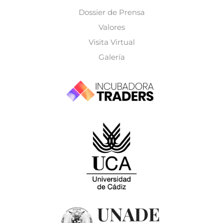
Dossier de Prensa
Valores
Visita Virtual
Galería