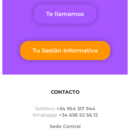
Te llamamos
Tu Sesión Informativa
CONTACTO
Teléfono:
+34 954 317 944
Whatsapp:
+34 638 52 56 12
Sede Central