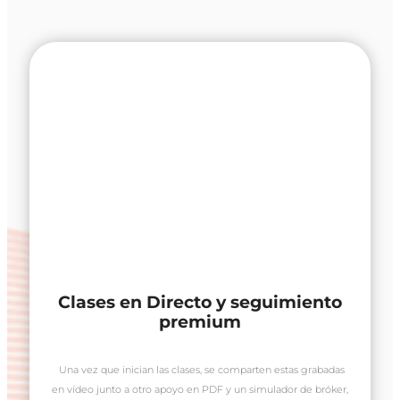
Clases en Directo y seguimiento
premium
Una vez que inician las clases, se comparten estas grabadas
en vídeo junto a otro apoyo en PDF y un simulador de bróker,