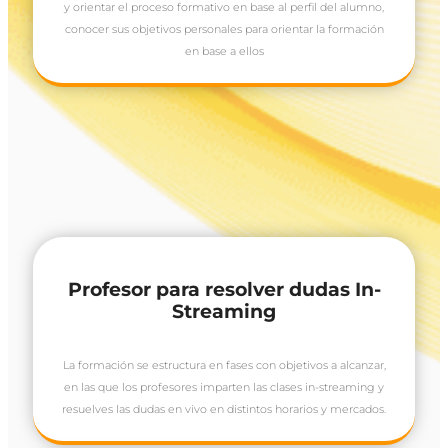
y orientar el proceso formativo en base al perfil del alumno,
conocer sus objetivos personales para orientar la formación
en base a ellos
Profesor para resolver dudas In-
Streaming
La formación se estructura en fases con objetivos a alcanzar,
en las que los profesores imparten las clases in-streaming y
resuelves las dudas en vivo en distintos horarios y mercados.