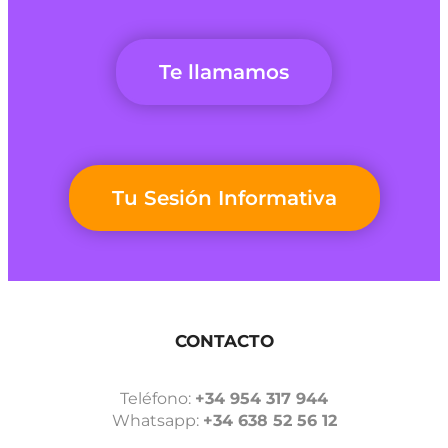
Te llamamos
Tu Sesión Informativa
CONTACTO
Teléfono:
+34 954 317 944
Whatsapp:
+34 638 52 56 12