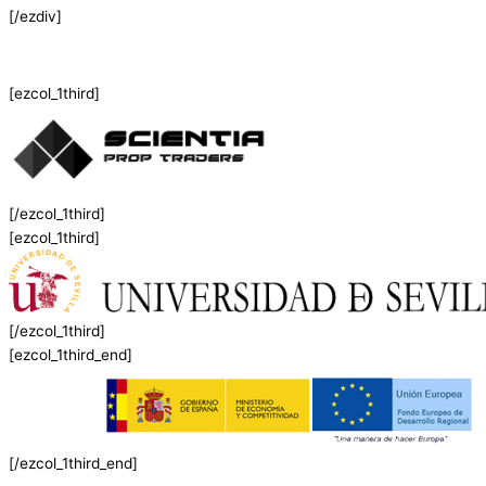
[/ezdiv]
[ezcol_1third]
[/ezcol_1third]
[ezcol_1third]
[/ezcol_1third]
[ezcol_1third_end]
[/ezcol_1third_end]