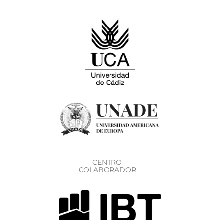
CENTRO
COLABORADOR