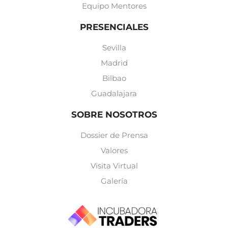
Equipo Mentores
PRESENCIALES
Sevilla
Madrid
Bilbao
Guadalajara
SOBRE NOSOTROS
Dossier de Prensa
Valores
Visita Virtual
Galería