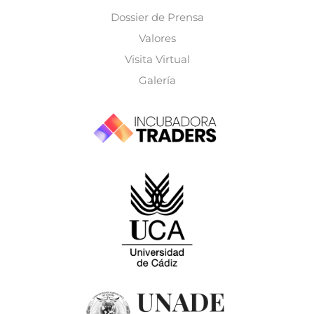
Dossier de Prensa
Valores
Visita Virtual
Galería