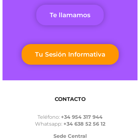
Te llamamos
Tu Sesión Informativa
CONTACTO
Teléfono:
+34 954 317 944
Whatsapp:
+34 638 52 56 12
Sede Central