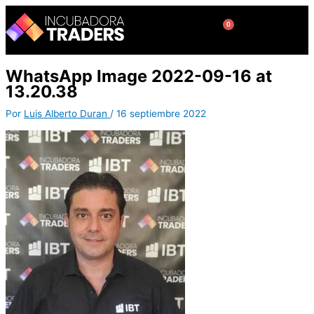
Ir
al
0
Cart
contenido
WhatsApp Image 2022-09-16 at
13.20.38
Por
Luis Alberto Duran
/
16 septiembre 2022