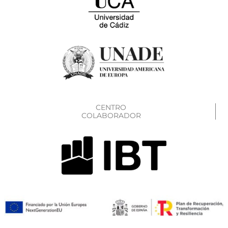
CENTRO
COLABORADOR