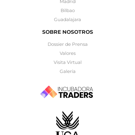
Madrid
Bilbao
Guadalajara
SOBRE NOSOTROS
Dossier de Prensa
Valores
Visita Virtual
Galería