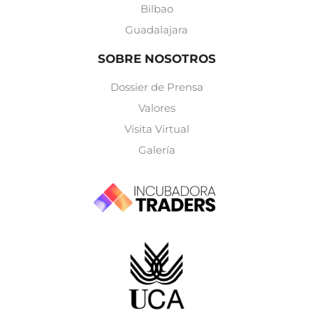
Bilbao
Guadalajara
SOBRE NOSOTROS
Dossier de Prensa
Valores
Visita Virtual
Galería