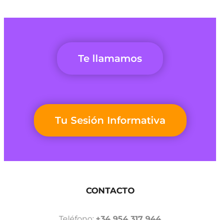
Te llamamos
Tu Sesión Informativa
CONTACTO
Teléfono:
+34 954 317 944