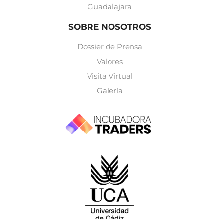
Guadalajara
SOBRE NOSOTROS
Dossier de Prensa
Valores
Visita Virtual
Galería