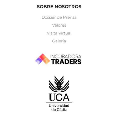
SOBRE NOSOTROS
Dossier de Prensa
Valores
Visita Virtual
Galería