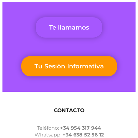
Te llamamos
Tu Sesión Informativa
CONTACTO
Teléfono:
+34 954 317 944
Whatsapp:
+34 638 52 56 12