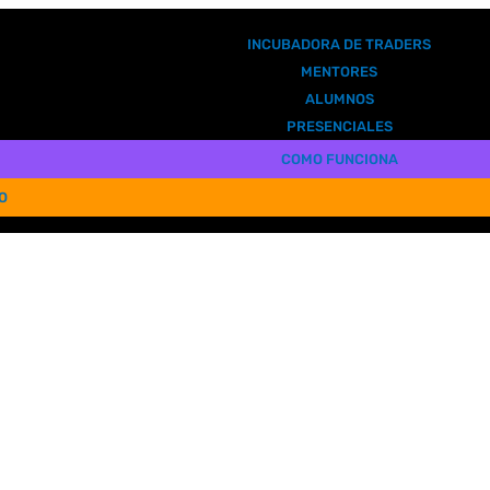
INCUBADORA DE TRADERS
MENTORES
ALUMNOS
PRESENCIALES
COMO FUNCIONA
O