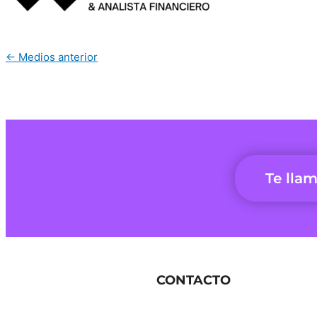
←
Medios anterior
Te lla
CONTACTO