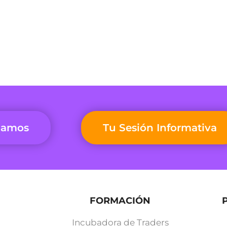
mamos
Tu Sesión Informativa
FORMACIÓN
Incubadora de Traders