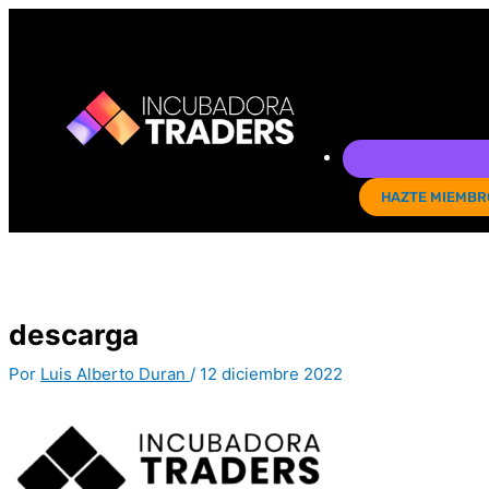
Ir
al
contenido
HAZTE MIEMBR
descarga
Por
Luis Alberto Duran
/
12 diciembre 2022