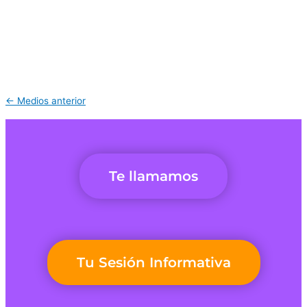
←
Medios anterior
Te llamamos
Tu Sesión Informativa