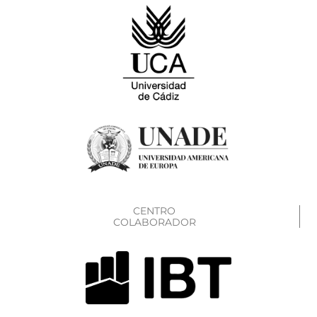
CENTRO
COLABORADOR