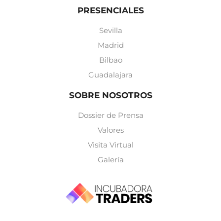
PRESENCIALES
Sevilla
Madrid
Bilbao
Guadalajara
SOBRE NOSOTROS
Dossier de Prensa
Valores
Visita Virtual
Galería