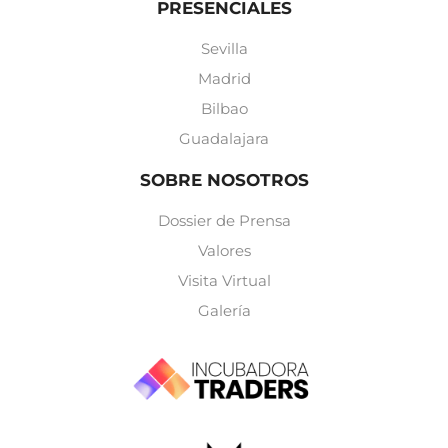
PRESENCIALES
Sevilla
Madrid
Bilbao
Guadalajara
SOBRE NOSOTROS
Dossier de Prensa
Valores
Visita Virtual
Galería