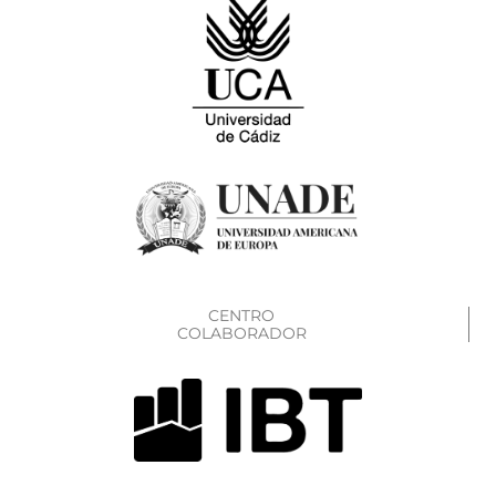
CENTRO
COLABORADOR