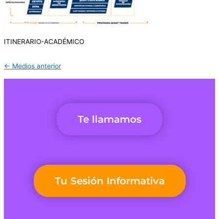
ITINERARIO-ACADÉMICO
←
Medios anterior
Te llamamos
Tu Sesión Informativa