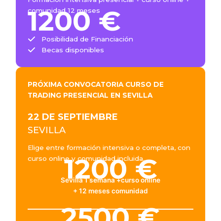
1200 €
comunidad 12 meses
Posibilidad de Financiación
Becas disponibles
PRÓXIMA CONVOCATORIA CURSO DE
TRADING PRESENCIAL EN SEVILLA
22 DE SEPTIEMBRE
SEVILLA
Elige entre formación intensiva o completa, con
1200 €
curso online y comunidad incluida.
Sevilla 1 semana +curso online
+ 12 meses comunidad
2500 €