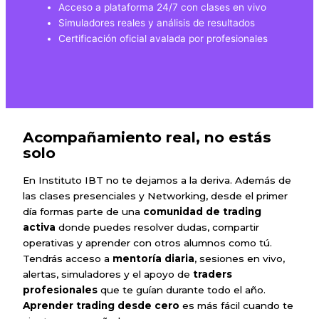
Acceso a plataforma 24/7 con clases en vivo
Simuladores reales y análisis de resultados
Certificación oficial avalada por profesionales
Acompañamiento real, no estás
solo
En Instituto IBT no te dejamos a la deriva. Además de
las clases presenciales y Networking, desde el primer
día formas parte de una
comunidad de trading
activa
donde puedes resolver dudas, compartir
operativas y aprender con otros alumnos como tú.
Tendrás acceso a
mentoría diaria
, sesiones en vivo,
alertas, simuladores y el apoyo de
traders
profesionales
que te guían durante todo el año.
Aprender trading desde cero
es más fácil cuando te