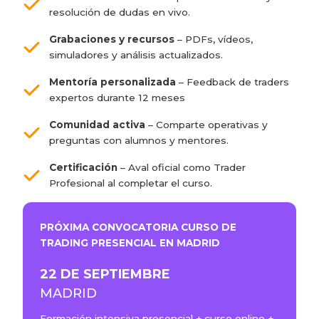
resolución de dudas en vivo.
Grabaciones y recursos
– PDFs, vídeos,
simuladores y análisis actualizados.
Mentoría personalizada
– Feedback de traders
expertos durante 12 meses
Comunidad activa
– Comparte operativas y
preguntas con alumnos y mentores.
Certificación
– Aval oficial como Trader
Profesional al completar el curso.
PRÓXIMA CONVOCATORIA CURSO DE
TRADING PRESENCIAL EN MADRID
22 DE SEPTIEMBRE
MADRID
Formación intensiva presencial + curso online +