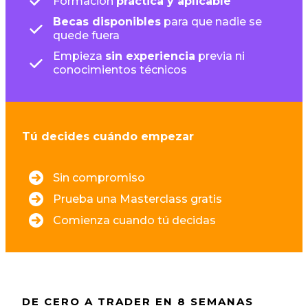
Formación
práctica y aplicable
Becas disponibles
para que nadie se
quede fuera
Empieza
sin experiencia
previa ni
conocimientos técnicos
Tú decides cuándo empezar
Sin compromiso
Prueba una Masterclass gratis
Comienza cuando tú decidas
DE CERO A TRADER EN 8 SEMANAS