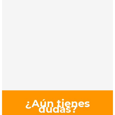
¿Aún tienes
dudas?